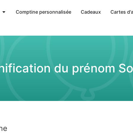
Comptine personnalisée
Cadeaux
Cartes d'
nification du prénom So
ne