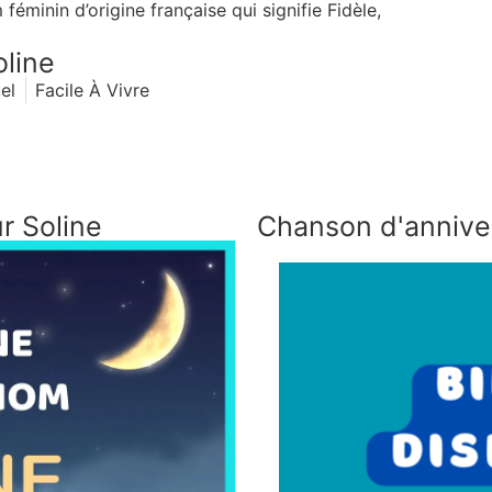
éminin d’origine française qui signifie Fidèle,
oline
uel
Facile À Vivre
r Soline
Chanson d'anniver