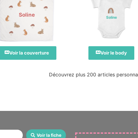
Soline
Soline
Voir la couverture
Voir le body
Découvrez plus 200 articles personnal
Voir la fiche