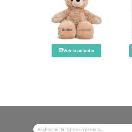
Soline
Voir la peluche