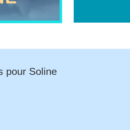
s pour
Soline