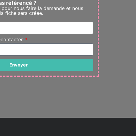
as référencé ?
e pour nous faire la demande et nous
a fiche sera créée.
econtacter
Envoyer