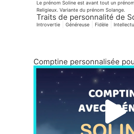
Le prénom Soline est avant tout un prénom f
Religieux. Variante du prénom Solange.
Traits de personnalité de S
Introvertie
Généreuse
Fidèle
Intellect
Comptine personnalisée pou