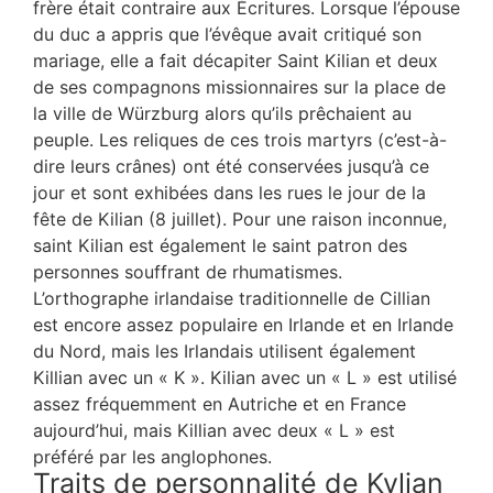
frère était contraire aux Écritures. Lorsque l’épouse
du duc a appris que l’évêque avait critiqué son
mariage, elle a fait décapiter Saint Kilian et deux
de ses compagnons missionnaires sur la place de
la ville de Würzburg alors qu’ils prêchaient au
peuple. Les reliques de ces trois martyrs (c’est-à-
dire leurs crânes) ont été conservées jusqu’à ce
jour et sont exhibées dans les rues le jour de la
fête de Kilian (8 juillet). Pour une raison inconnue,
saint Kilian est également le saint patron des
personnes souffrant de rhumatismes.
L’orthographe irlandaise traditionnelle de Cillian
est encore assez populaire en Irlande et en Irlande
du Nord, mais les Irlandais utilisent également
Killian avec un « K ». Kilian avec un « L » est utilisé
assez fréquemment en Autriche et en France
aujourd’hui, mais Killian avec deux « L » est
préféré par les anglophones.
Traits de personnalité de Kylian