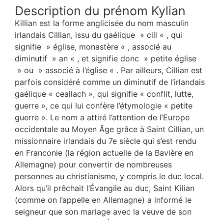
Description du prénom Kylian
Killian est la forme anglicisée du nom masculin
irlandais Cillian, issu du gaélique » cill « , qui
signifie » église, monastère « , associé au
diminutif » an « , et signifie donc » petite église
» ou » associé à l’église « . Par ailleurs, Cillian est
parfois considéré comme un diminutif de l’irlandais
gaélique « ceallach », qui signifie « conflit, lutte,
guerre », ce qui lui confère l’étymologie « petite
guerre ». Le nom a attiré l’attention de l’Europe
occidentale au Moyen Âge grâce à Saint Cillian, un
missionnaire irlandais du 7e siècle qui s’est rendu
en Franconie (la région actuelle de la Bavière en
Allemagne) pour convertir de nombreuses
personnes au christianisme, y compris le duc local.
Alors qu’il prêchait l’Évangile au duc, Saint Kilian
(comme on l’appelle en Allemagne) a informé le
seigneur que son mariage avec la veuve de son