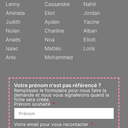
Lenny
Cassandre
Nahil
Aminata
Eliot
Jordan
Judith
Ayden
Yacine
Nolan
Charline
Alban
Anaës
Noa
Eliott
Isaac
Mattéo
Loris
Anis
Mohammed
Votre prénom n'est pas référencé ?
Remplissez le formulaire pour nous faire la
demande et nous vous signalerons quand la
fiche sera créée.
Prénom souhaité
Votre email pour vous recontacter