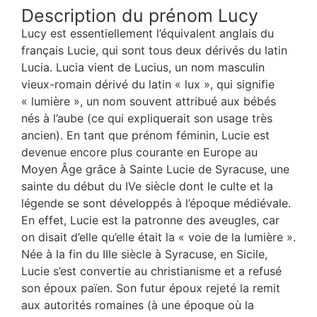
Description du prénom Lucy
Lucy est essentiellement l’équivalent anglais du
français Lucie, qui sont tous deux dérivés du latin
Lucia. Lucia vient de Lucius, un nom masculin
vieux-romain dérivé du latin « lux », qui signifie
« lumière », un nom souvent attribué aux bébés
nés à l’aube (ce qui expliquerait son usage très
ancien). En tant que prénom féminin, Lucie est
devenue encore plus courante en Europe au
Moyen Âge grâce à Sainte Lucie de Syracuse, une
sainte du début du IVe siècle dont le culte et la
légende se sont développés à l’époque médiévale.
En effet, Lucie est la patronne des aveugles, car
on disait d’elle qu’elle était la « voie de la lumière ».
Née à la fin du IIIe siècle à Syracuse, en Sicile,
Lucie s’est convertie au christianisme et a refusé
son époux païen. Son futur époux rejeté la remit
aux autorités romaines (à une époque où la