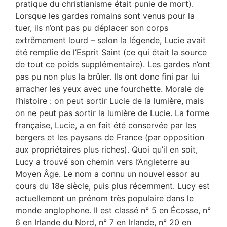
pratique du christianisme était punie de mort).
Lorsque les gardes romains sont venus pour la
tuer, ils n’ont pas pu déplacer son corps
extrêmement lourd – selon la légende, Lucie avait
été remplie de l’Esprit Saint (ce qui était la source
de tout ce poids supplémentaire). Les gardes n’ont
pas pu non plus la brûler. Ils ont donc fini par lui
arracher les yeux avec une fourchette. Morale de
l’histoire : on peut sortir Lucie de la lumière, mais
on ne peut pas sortir la lumière de Lucie. La forme
française, Lucie, a en fait été conservée par les
bergers et les paysans de France (par opposition
aux propriétaires plus riches). Quoi qu’il en soit,
Lucy a trouvé son chemin vers l’Angleterre au
Moyen Âge. Le nom a connu un nouvel essor au
cours du 18e siècle, puis plus récemment. Lucy est
actuellement un prénom très populaire dans le
monde anglophone. Il est classé n° 5 en Écosse, n°
6 en Irlande du Nord, n° 7 en Irlande, n° 20 en