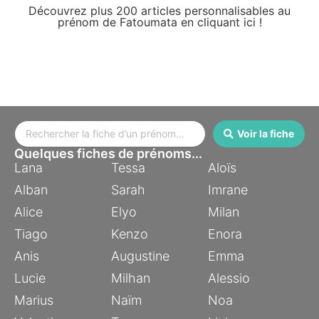
Découvrez plus 200 articles personnalisables au
prénom de Fatoumata en cliquant ici !
Voir la fiche
Quelques fiches de prénoms...
Lana
Tessa
Aloïs
Alban
Sarah
Imrane
Alice
Elyo
Milan
Tiago
Kenzo
Enora
Anis
Augustine
Emma
Lucie
Milhan
Alessio
Marius
Naïm
Noa