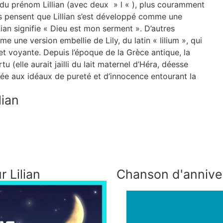
 du prénom Lillian (avec deux » l « ), plus couramment
s pensent que Lillian s’est développé comme une
ian signifie « Dieu est mon serment ». D’autres
 une version embellie de Lily, du latin « lilium », qui
 et voyante. Depuis l’époque de la Grèce antique, la
tu (elle aurait jailli du lait maternel d’Héra, déesse
ociée aux idéaux de pureté et d’innocence entourant la
lian
 Lilian
Chanson d'anniver