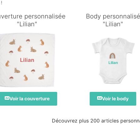
 !
verture personnalisée
Body personnalis
"Lilian"
"Lilian"
Lilian
Lilian
Voir la couverture
Voir le body
Découvrez plus 200 articles personnal