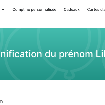
Comptine personnalisée
Cadeaux
Cartes d'
nification du prénom Li
an