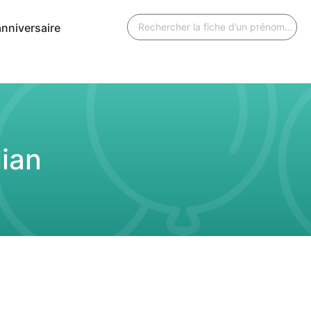
anniversaire
lian