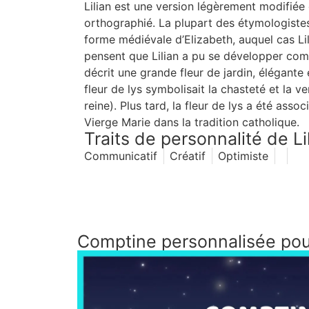
Lilian est une version légèrement modifiée
orthographié. La plupart des étymologiste
forme médiévale d’Elizabeth, auquel cas Lil
pensent que Lilian a pu se développer comme
décrit une grande fleur de jardin, élégante
fleur de lys symbolisait la chasteté et la ver
reine). Plus tard, la fleur de lys a été ass
Vierge Marie dans la tradition catholique.
Traits de personnalité de Li
Communicatif
Créatif
Optimiste
Comptine personnalisée pour