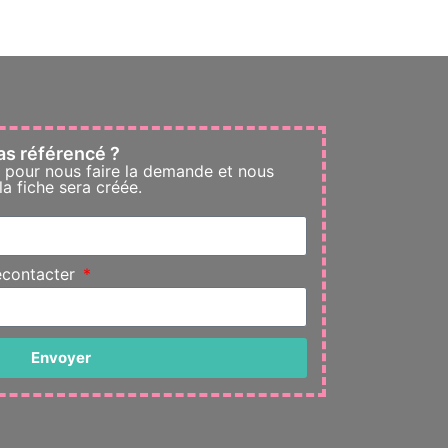
as référencé ?
e pour nous faire la demande et nous
a fiche sera créée.
econtacter
Envoyer