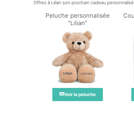
Offrez à Lilian son prochain cadeau personnalisé
Peluche personnalisée
Cou
"Lilian"
Lilian
Voir la peluche