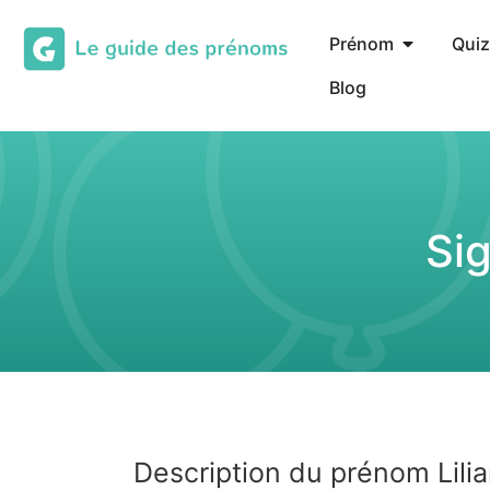
Prénom
Quiz
Blog
Sig
Description du prénom Lili