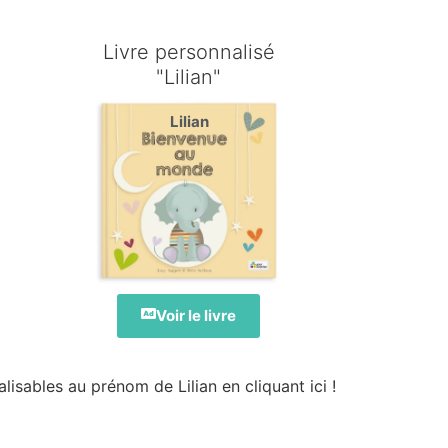
é
Livre personnalisé
"Lilian"
Lilian
Voir le livre
isables au prénom de Lilian en cliquant ici !