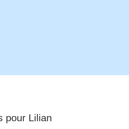
s pour
Lilian