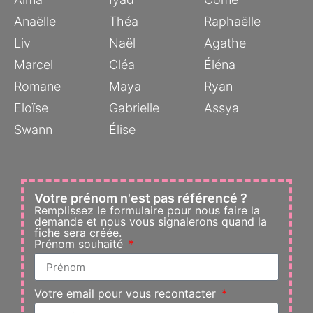
Anaëlle
Théa
Raphaëlle
Liv
Naël
Agathe
Marcel
Cléa
Éléna
Romane
Maya
Ryan
Eloïse
Gabrielle
Assya
Swann
Élise
Votre prénom n'est pas référencé ?
Remplissez le formulaire pour nous faire la
demande et nous vous signalerons quand la
fiche sera créée.
Prénom souhaité
Votre email pour vous recontacter