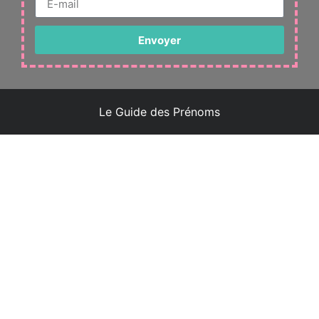
Envoyer
Le Guide des Prénoms