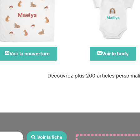
Maëlys
Maëlys
Voir la couverture
Voir le body
Découvrez plus 200 articles personnali
Voir la fiche