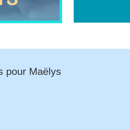
s pour
Maëlys