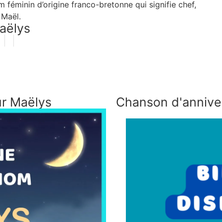
féminin d’origine franco-bretonne qui signifie chef,
 Maël.
Maëlys
ur Maëlys
Chanson d'annive