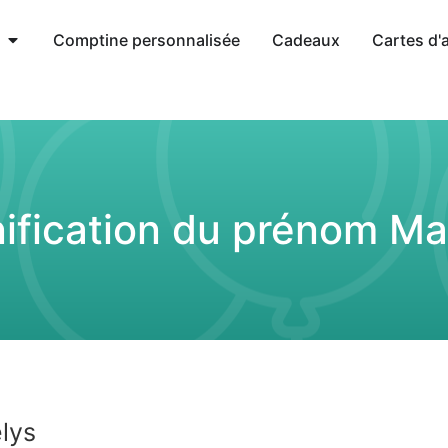
Comptine personnalisée
Cadeaux
Cartes d'
nification du prénom Ma
lys