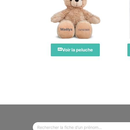
Maëlys
Voir la peluche