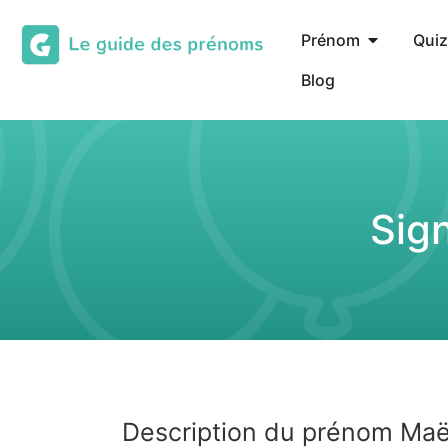
Prénom
Quiz
Blog
Sig
Description du prénom Maë