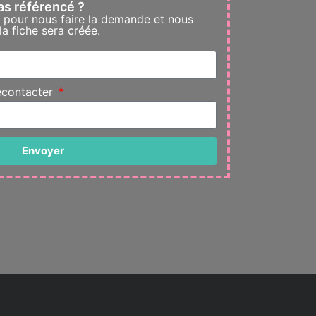
as référencé ?
e pour nous faire la demande et nous
a fiche sera créée.
econtacter
Envoyer